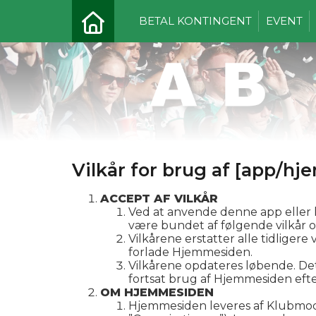
BETAL KONTINGENT
EVENT
Vilkår for brug af [app/h
ACCEPT AF VILKÅR
Ved at anvende denne app eller
være bundet af følgende vilkår og
Vilkårene erstatter alle tidligere
forlade Hjemmesiden.
Vilkårene opdateres løbende. Det
fortsat brug af Hjemmesiden efte
OM HJEMMESIDEN
Hjemmesiden leveres af Klubmodu