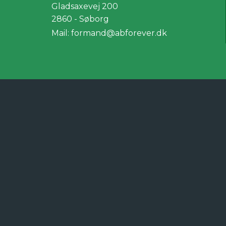
Gladsaxevej 200
2860 - Søborg
Mail:
formand@abforever.dk