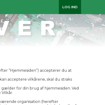
LOG IND
fter ”Hjemmesiden”) accepterer du at
 kan acceptere vilkårene, skal du straks
er gælder for din brug af hjemmesiden. Ved
Vilkår.
værende organisation (herefter