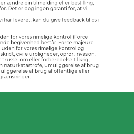
er ændre din tilmelding eller bestilling,
. Det er dog ingen garanti for, at vi
i har leveret, kan du give feedback til os i
den for vores rimelige kontrol (Force
ende begivenhed består. Force majeure
uden for vores rimelige kontrol og
idt, civile uroligheder, oprør, invasion,
trussel om eller forberedelse til krig,
n naturkatastrofe, umuliggørelse af brug
muliggørelse af brug af offentlige eller
egrænsninger.