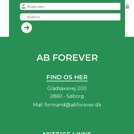
AB FOREVER
FIND OS HER
Gladsaxevej 200
2860 - Søborg
Mail:
formand@abforever.dk