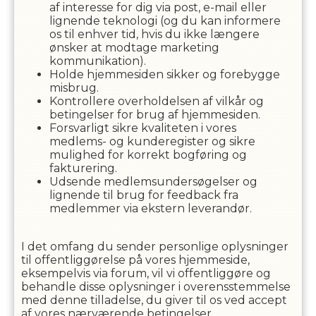
af interesse for dig via post, e-mail eller
lignende teknologi (og du kan informere
os til enhver tid, hvis du ikke længere
ønsker at modtage marketing
kommunikation).
Holde hjemmesiden sikker og forebygge
misbrug.
Kontrollere overholdelsen af ​​vilkår og
betingelser for brug af hjemmesiden.
Forsvarligt sikre kvaliteten i vores
medlems- og kunderegister og sikre
mulighed for korrekt bogføring og
fakturering.
Udsende medlemsundersøgelser og
lignende til brug for feedback fra
medlemmer via ekstern leverandør.
I det omfang du sender personlige oplysninger
til offentliggørelse på vores hjemmeside,
eksempelvis via forum, vil vi offentliggøre og
behandle disse oplysninger i overensstemmelse
med denne tilladelse, du giver til os ved accept
af vores nærværende betingelser.