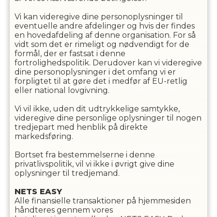
Vi kan videregive dine personoplysninger til
eventuelle andre afdelinger og hvis der findes
en hovedafdeling af denne organisation. For så
vidt som det er rimeligt og nødvendigt for de
formål, der er fastsat i denne
fortrolighedspolitik. Derudover kan vi videregive
dine personoplysninger i det omfang vi er
forpligtet til at gøre det i medfør af EU-retlig
eller national lovgivning.
Vi vil ikke, uden dit udtrykkelige samtykke,
videregive dine personlige oplysninger til nogen
tredjepart med henblik på direkte
markedsføring.
Bortset fra bestemmelserne i denne
privatlivspolitik, vil vi ikke i øvrigt give dine
oplysninger til tredjemand.
NETS EASY
Alle finansielle transaktioner på hjemmesiden
håndteres gennem vores