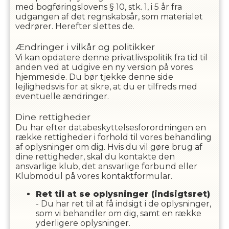
med bogføringslovens § 10, stk. 1, i 5 år fra
udgangen af det regnskabsår, som materialet
vedrører. Herefter slettes de.
Ændringer i vilkår og politikker
Vi kan opdatere denne privatlivspolitik fra tid til
anden ved at udgive en ny version på vores
hjemmeside. Du bør tjekke denne side
lejlighedsvis for at sikre, at du er tilfreds med
eventuelle ændringer.
Dine rettigheder
Du har efter databeskyttelsesforordningen en
række rettigheder i forhold til vores behandling
af oplysninger om dig. Hvis du vil gøre brug af
dine rettigheder, skal du kontakte den
ansvarlige klub, det ansvarlige forbund eller
Klubmodul på vores kontaktformular.
Ret til at se oplysninger (indsigtsret)
- Du har ret til at få indsigt i de oplysninger,
som vi behandler om dig, samt en række
yderligere oplysninger.