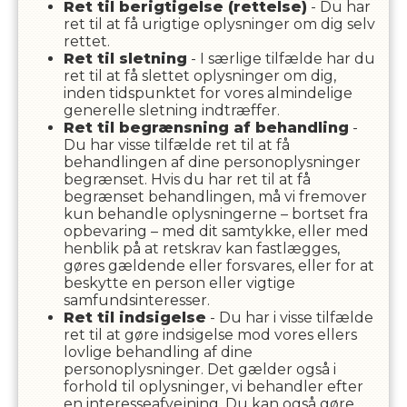
Ret til berigtigelse (rettelse)
- Du har
ret til at få urigtige oplysninger om dig selv
rettet.
Ret til sletning
- I særlige tilfælde har du
ret til at få slettet oplysninger om dig,
inden tidspunktet for vores almindelige
generelle sletning indtræffer.
Ret til begrænsning af behandling
-
Du har visse tilfælde ret til at få
behandlingen af dine personoplysninger
begrænset. Hvis du har ret til at få
begrænset behandlingen, må vi fremover
kun behandle oplysningerne – bortset fra
opbevaring – med dit samtykke, eller med
henblik på at retskrav kan fastlægges,
gøres gældende eller forsvares, eller for at
beskytte en person eller vigtige
samfundsinteresser.
Ret til indsigelse
- Du har i visse tilfælde
ret til at gøre indsigelse mod vores ellers
lovlige behandling af dine
personoplysninger. Det gælder også i
forhold til oplysninger, vi behandler efter
en interesseafvejning. Du kan også gøre