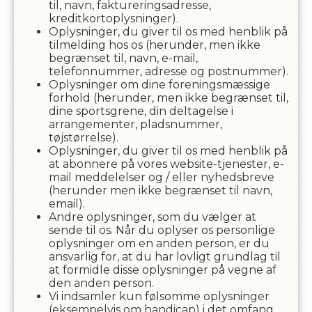
til, navn, faktureringsadresse,
kreditkortoplysninger).
Oplysninger, du giver til os med henblik på
tilmelding hos os (herunder, men ikke
begrænset til, navn, e-mail,
telefonnummer, adresse og postnummer).
Oplysninger om dine foreningsmæssige
forhold (herunder, men ikke begrænset til,
dine sportsgrene, din deltagelse i
arrangementer, pladsnummer,
tøjstørrelse).
Oplysninger, du giver til os med henblik på
at abonnere på vores website-tjenester, e-
mail meddelelser og / eller nyhedsbreve
(herunder men ikke begrænset til navn,
email).
Andre oplysninger, som du vælger at
sende til os. Når du oplyser os personlige
oplysninger om en anden person, er du
ansvarlig for, at du har lovligt grundlag til
at formidle disse oplysninger på vegne af
den anden person.
Vi indsamler kun følsomme oplysninger
(eksempelvis om handicap) i det omfang,