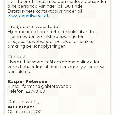
hvis du er utilfreds med den måde, vi behandler
dine personoplysninger på. Du finder
Datatilsynets kontaktoplysninger på
www.datatilsynet.dk
.
Tredjeparts websteder
Hjemmesiden kan indeholde links til andre
hjemmesider. Vi er ikke ansvarlige for
tredjeparts websteder politik eller praksis
omkring personoplysninger.
Kontakt
Hvis du har spørgsmål om denne politik eller
vores behandling af dine personoplysninger, så
kontakt os.
Kasper
Petersen
E-mail
:
formand@abforever.dk
Telefon
:
22748189
Dataansvarlige
AB Forever
Gladsaxevej 200