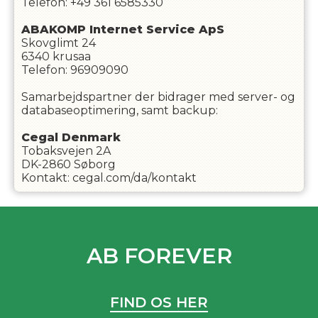
Telefon: +49 361 6585330
ABAKOMP Internet Service ApS
Skovglimt 24
6340 krusaa
Telefon: 96909090
Samarbejdspartner der bidrager med server- og
databaseoptimering, samt backup:
Cegal Denmark
Tobaksvejen 2A
DK-2860 Søborg
Kontakt: cegal.com/da/kontakt
AB FOREVER
FIND OS HER