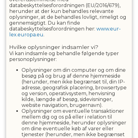
databeskyttelsesforordningen (EU/2016/679),
herunder at der kun behandles relevante
oplysninger, at de behandles lovligt, rimeligt og
gennemsigtigt. Du kan finde
databeskyttelsesforordningen her:
www.eur-
lex.europa.eu
.
Hvilke oplysninger indsamler vi?
Vi kan indsamle og behandle følgende typer
personoplysninger:
Oplysninger om din computer og om dine
besøg på og brug af denne hjemmeside
(herunder, men ikke begrænset til, din IP-
adresse, geografisk placering, browsertype
og version, operativsystem, henvisning
kilde, længde af besøg, sidevisninger,
website navigation, brugernavn).
Oplysninger om eventuelle transaktioner
mellem dig og os på eller i relation til
denne hjemmeside, herunder oplysninger
om dine eventuelle køb af varer eller
tjenester (herunder, men ikke begrænset