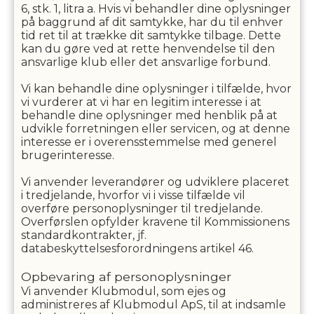
6, stk. 1, litra a. Hvis vi behandler dine oplysninger
på baggrund af dit samtykke, har du til enhver
tid ret til at trække dit samtykke tilbage. Dette
kan du gøre ved at rette henvendelse til den
ansvarlige klub eller det ansvarlige forbund.
Vi kan behandle dine oplysninger i tilfælde, hvor
vi vurderer at vi har en legitim interesse i at
behandle dine oplysninger med henblik på at
udvikle forretningen eller servicen, og at denne
interesse er i overensstemmelse med generel
brugerinteresse.
Vi anvender leverandører og udviklere placeret
i tredjelande, hvorfor vi i visse tilfælde vil
overføre personoplysninger til tredjelande.
Overførslen opfylder kravene til Kommissionens
standardkontrakter, jf.
databeskyttelsesforordningens artikel 46.
Opbevaring af personoplysninger
Vi anvender Klubmodul, som ejes og
administreres af Klubmodul ApS, til at indsamle