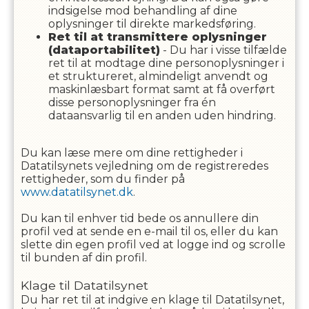
indsigelse mod behandling af dine
oplysninger til direkte markedsføring.
Ret til at transmittere oplysninger
(dataportabilitet)
- Du har i visse tilfælde
ret til at modtage dine personoplysninger i
et struktureret, almindeligt anvendt og
maskinlæsbart format samt at få overført
disse personoplysninger fra én
dataansvarlig til en anden uden hindring.
Du kan læse mere om dine rettigheder i
Datatilsynets vejledning om de registreredes
rettigheder, som du finder på
www.datatilsynet.dk
.
Du kan til enhver tid bede os annullere din
profil ved at sende en e-mail til os, eller du kan
slette din egen profil ved at logge ind og scrolle
til bunden af din profil.
Klage til Datatilsynet
Du har ret til at indgive en klage til Datatilsynet,