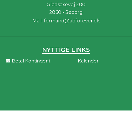
Gladsaxevej 200
2860 - Søborg
Mail:
formand@abforever.dk
NYTTIGE LINKS
Betal Kontingent
Kalender