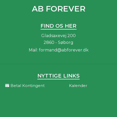
AB FOREVER
FIND OS HER
Gladsaxevej 200
2860 - Søborg
Mail:
formand@abforever.dk
NYTTIGE LINKS
Betal Kontingent
Kalender