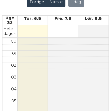
Forrige
Næste
I dag
Uge
Tor. 6.8
Fre. 7.8
Lør. 8.8
32
Hele
dagen
00
01
02
03
04
05