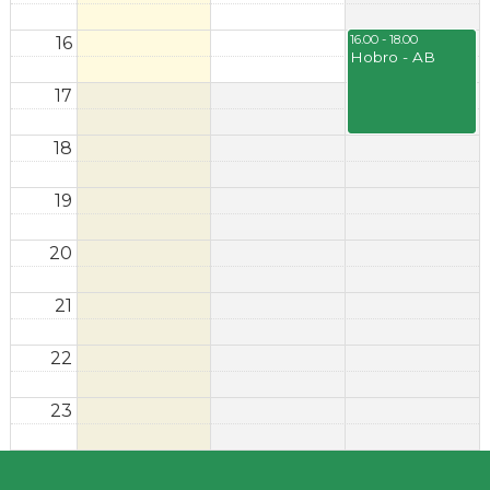
16.00 - 18.00
16
Hobro - AB
17
18
19
20
21
22
23