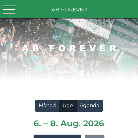
AB FOREVER
Vis alle
Måned
Uge
Agenda
6. – 8. Aug. 2026